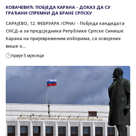
КОВАЧЕВИЋ: ПОБЈЕДА КАРАНА - ДОКАЗ ДА СУ
ГРАЂАНИ СПРЕМНИ ДА БРАНЕ СРПСКУ
САРАЈЕВО, 12. ФЕБРУАРА /СРНА/ - Побједа кандидата
СНСД-а за предсједника Републике Српске Синише
Карана на пријевременим изборима, са освојених
више о...
прије 5 мјесеци