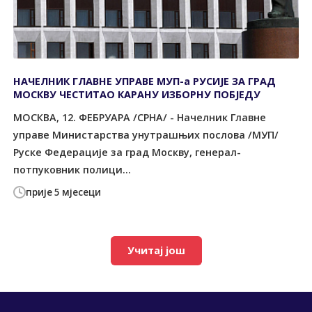
НАЧЕЛНИК ГЛАВНЕ УПРАВЕ МУП-а РУСИЈЕ ЗА ГРАД
МОСКВУ ЧЕСТИТАО КАРАНУ ИЗБОРНУ ПОБЈЕДУ
МОСКВА, 12. ФЕБРУАРА /СРНА/ - Начелник Главне
управе Министарства унутрашњих послова /МУП/
Руске Федерације за град Москву, генерал-
потпуковник полици...
прије 5 мјесеци
Учитај још