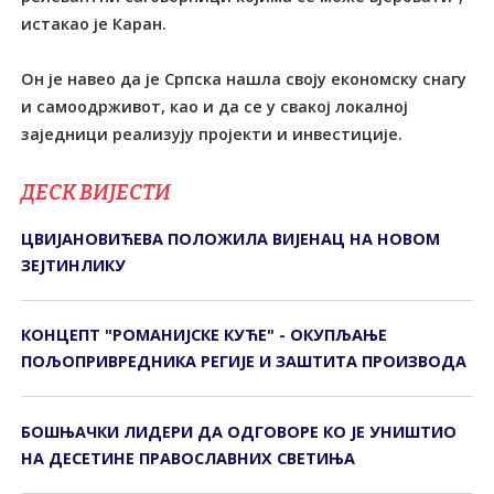
истакао је Каран.
Он је навео да је Српска нашла своју економску снагу
и самоодрживот, као и да се у свакој локалној
заједници реализују пројекти и инвестиције.
ДЕСК ВИЈЕСТИ
ЦВИЈАНОВИЋЕВА ПОЛОЖИЛА ВИЈЕНАЦ НА НОВОМ
ЗЕЈТИНЛИКУ
КОНЦЕПТ "РОМАНИЈСКЕ КУЋЕ" - ОКУПЉАЊЕ
ПОЉОПРИВРЕДНИКА РЕГИЈЕ И ЗАШТИТА ПРОИЗВОДА
БОШЊАЧКИ ЛИДЕРИ ДА ОДГОВОРЕ КО ЈЕ УНИШТИО
НА ДЕСЕТИНЕ ПРАВОСЛАВНИХ СВЕТИЊА