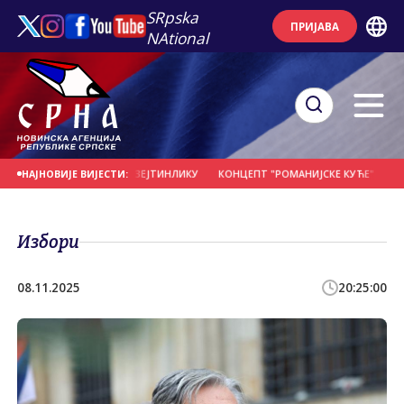
SRpska
ПРИЈАВА
NAtional
ЈЕНАЦ НА НОВОМ ЗЕЈТИНЛИКУ
КОНЦЕПТ "РОМАНИЈСКЕ КУЋЕ" - ОКУПЉАЊ
НАЈНОВИЈЕ ВИЈЕСТИ:
Избори
08.11.2025
20:25:00