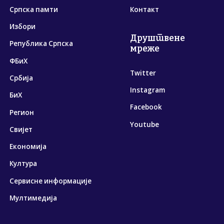
Српска памти
Контакт
Избори
Друштвене
Република Српска
мреже
ФБиХ
Twitter
Србија
Instagram
БиХ
Facebook
Регион
Youtube
Свијет
Економија
Култура
Сервисне информације
Мултимедија