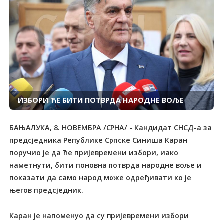
ИЗБОРИ ЋЕ БИТИ ПОТВРДА НАРОДНЕ ВОЉЕ
БАЊАЛУКА, 8. НОВЕМБРА /СРНА/ - Кандидат СНСД-а за
предсједника Републике Српске Синиша Каран
поручио је да ће пријевремени избори, иако
наметнути, бити поновна потврда народне воље и
показати да само народ може одређивати ко је
његов предсједник.
Каран је напоменуо да су пријевремени избори