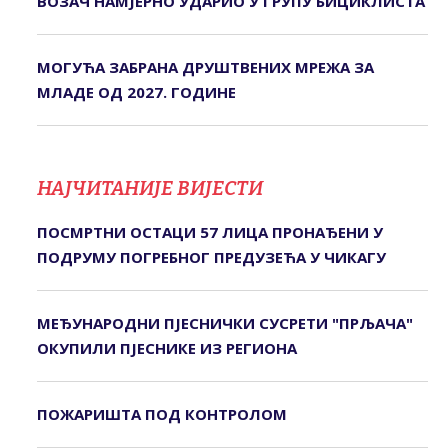
ВОЗАЧ НАМЈЕРНО УДАРИО У ГРУПУ БИЦИКЛИСТА
МОГУЋА ЗАБРАНА ДРУШТВЕНИХ МРЕЖА ЗА
МЛАДЕ ОД 2027. ГОДИНЕ
НАЈЧИТАНИЈЕ ВИЈЕСТИ
ПОСМРТНИ ОСТАЦИ 57 ЛИЦА ПРОНАЂЕНИ У
ПОДРУМУ ПОГРЕБНОГ ПРЕДУЗЕЋА У ЧИКАГУ
МЕЂУНАРОДНИ ПЈЕСНИЧКИ СУСРЕТИ "ПРЉАЧА"
ОКУПИЛИ ПЈЕСНИКЕ ИЗ РЕГИОНА
ПОЖАРИШТА ПОД КОНTРОЛОМ