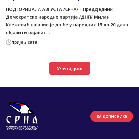
ПОДГОРИЦА, 7. АВГУСТА /СРНА/ - Предсједник
Демократске народне партије /ДНП/ Милан
Кнежевић најавио је да ће у наредних 15 до 20 дана
објавити објавит...
прије 2 сата
Учитај још
ЗА ДОПИСНИКЕ