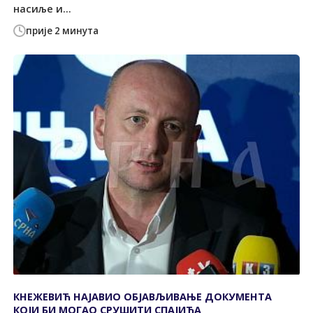
насиље и...
прије 2 минута
КНЕЖЕВИЋ НАЈАВИО ОБЈАВЉИВАЊЕ ДОКУМЕНТА
КОЈИ БИ МОГАО СРУШИТИ СПАЈИЋА