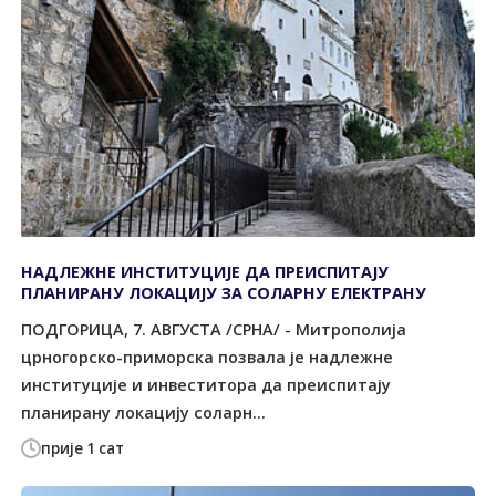
НАДЛЕЖНЕ ИНСТИТУЦИЈЕ ДА ПРЕИСПИТАЈУ
ПЛАНИРАНУ ЛОКАЦИЈУ ЗА СОЛАРНУ ЕЛЕКТРАНУ
ПОДГОРИЦА, 7. АВГУСТА /СРНА/ - Митрополија
црногорско-приморска позвала је надлежне
институције и инвеститора да преиспитају
планирану локацију соларн...
прије 1 сат