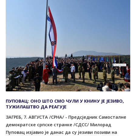
ПУПОВАЦ: ОНО ШТО СМО ЧУЛИ У КНИНУ ЈЕ ЈЕЗИВО,
ТУЖИЛАШТВО ДА РЕАГУЈЕ
ЗАГРЕБ, 7. АВГУСТА /СРНА/ - Предсједник Самосталне
демократске српске странке /СДСС/ Милорад
Пуповац изјавио је данас да су језиви позиви на