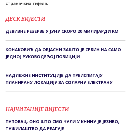
страначких тијела.
ДЕСК ВИЈЕСТИ
ДЕВИЗНЕ РЕЗЕРВЕ У ЈУНУ СКОРО 20 МИЛИЈАРДИ КМ
КОНАКОВИЋ ДА ОБЈАСНИ ЗАШТО ЈЕ СРБИН НА САМО
ЈЕДНОЈ РУКОВОДЕЋОЈ ПОЗИЦИЈИ
НАДЛЕЖНЕ ИНСТИТУЦИЈЕ ДА ПРЕИСПИТАЈУ
ПЛАНИРАНУ ЛОКАЦИЈУ ЗА СОЛАРНУ ЕЛЕКТРАНУ
НАЈЧИТАНИЈЕ ВИЈЕСТИ
ПУПОВАЦ: ОНО ШТО СМО ЧУЛИ У КНИНУ ЈЕ ЈЕЗИВО,
ТУЖИЛАШТВО ДА РЕАГУЈЕ