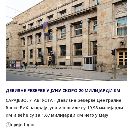
ДЕВИЗНЕ РЕЗЕРВЕ У ЈУНУ СКОРО 20 МИЛИЈАРДИ КМ
САРАЈЕВО, 7. АВГУСТА - Девизне резерве Централне
банке БиХ на крају јуна износиле су 19,98 милијарди
КМ и веће су за 1,67 милијарди КМ него у мају.
прије 1 дан