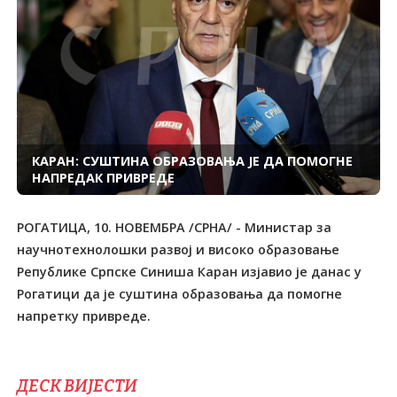
КАРАН: СУШТИНА ОБРАЗОВАЊА ЈЕ ДА ПОМОГНЕ
НАПРЕДАК ПРИВРЕДЕ
РОГАТИЦА, 10. НОВЕМБРА /СРНА/ - Министар за
научнотехнолошки развој и високо образовање
Републике Српске Синиша Каран изјавио је данас у
Рогатици да је суштина образовања да помогне
напретку привреде.
ДЕСК ВИЈЕСТИ