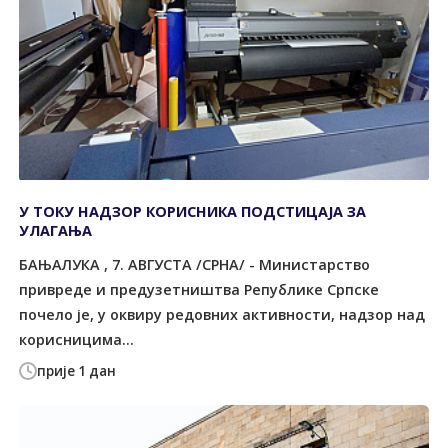
У ТОКУ НАДЗОР КОРИСНИКА ПОДСТИЦАЈА ЗА
УЛАГАЊА
БАЊАЛУКА , 7. АВГУСТА /СРНА/ - Министарство
привреде и предузетништва Републике Српске
почело је, у оквиру редовних активности, надзор над
корисницима...
прије 1 дан