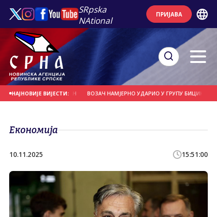
SRpska
ПРИЈАВА
NAtional
 СЕ НА ДАНАШЊИ ДАН
ВОЗАЧ НАМЈЕРНО УДАРИО У ГРУПУ БИЦИКЛИСТА
НАЈНОВИЈЕ ВИЈЕСТИ:
Економија
10.11.2025
15:51:00