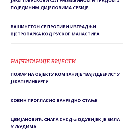
ЈАКИ ПЉУСКОВИ СА ГРМЉАВИНОМ И ГРАДОМ У
ПОЈЕДИНИМ ДИЈЕЛОВИМА СРБИЈЕ
ВАШИНГТОН СЕ ПРОТИВИ ИЗГРАДЊИ
ВЈЕТРОПАРКА КОД РУСКОГ МАНАСТИРА
НАЈЧИТАНИЈЕ ВИЈЕСТИ
ПОЖАР НА ОБЈЕКТУ КОМПАНИЈЕ "ВАЈЛДБЕРИС" У
ЈЕКАТЕРИНБУРГУ
КОВИН ПРОГЛАСИО ВАНРЕДНО СТАЊЕ
ЦВИЈАНОВИЋ: СНАГА СНСД-а ОДУВИЈЕК ЈЕ БИЛА
У ЉУДИМА