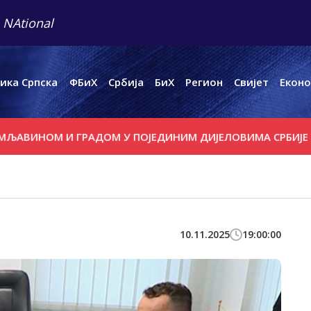
 NAtional
ика Српска
ФБиХ
Србија
БиХ
Регион
Свијет
Еконо
НОМ И ГРАДОМ У ПОЈЕДИНИМ ДИЈЕЛОВИМА СРБИЈЕ
ВАШ
10.11.2025
19:00:00