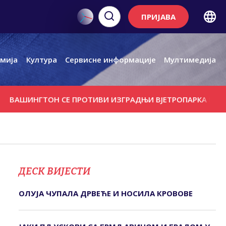
ПРИЈАВА
мија
Култура
Сервисне информације
Мултимедија
ИНГТОН СЕ ПРОТИВИ ИЗГРАДЊИ ВЈЕТРОПАРКА КОД РУСКО
ДЕСК ВИЈЕСТИ
ОЛУЈА ЧУПАЛА ДРВЕЋЕ И НОСИЛА КРОВОВЕ