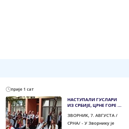
прије 1 сат
НАСТУПАЛИ ГУСЛАРИ
ИЗ СРБИЈЕ, ЦРНЕ ГОРЕ И
РЕПУБЛИКЕ СРПСКЕ
ЗВОРНИК, 7. АВГУСТА /
СРНА/ - У Зворнику је