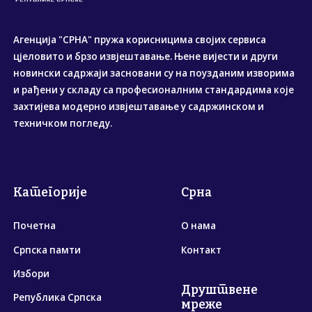
Агенција "СРНА" пружа корисницима својих сервиса
цјеловито и брзо извјештавање. Њене вијести и други
новински садржаји засновани су на поузданим изворима
и рађени у складу са професионалним стандардима које
захтијева модерно извјештавање у садржинском и
техничком погледу.
Категорије
Срна
Почетна
О нама
Српска памти
Контакт
Избори
Друштвене
Република Српска
мреже