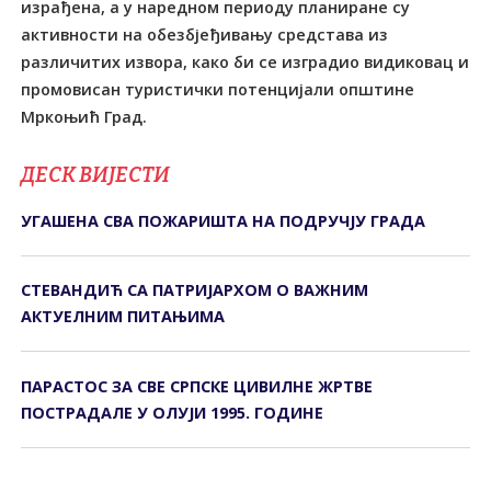
израђена, а у наредном периоду планиране су
активности на обезбјеђивању средстава из
различитих извора, како би се изградио видиковац и
промовисан туристички потенцијали општине
Мркоњић Град.
ДЕСК ВИЈЕСТИ
УГАШЕНА СВА ПОЖАРИШТА НА ПОДРУЧЈУ ГРАДА
СТЕВАНДИЋ СА ПАТРИЈАРХОМ О ВАЖНИМ
АКТУЕЛНИМ ПИТАЊИМА
ПАРАСТОС ЗА СВЕ СРПСКЕ ЦИВИЛНЕ ЖРТВЕ
ПОСТРАДАЛЕ У ОЛУЈИ 1995. ГОДИНЕ