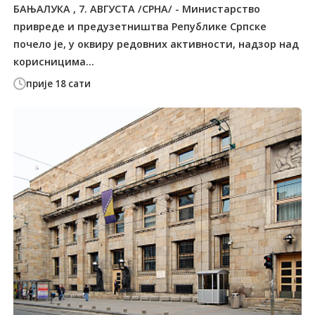
БАЊАЛУКА , 7. АВГУСТА /СРНА/ - Министарство
привреде и предузетништва Републике Српске
почело је, у оквиру редовних активности, надзор над
корисницима...
прије 18 сати