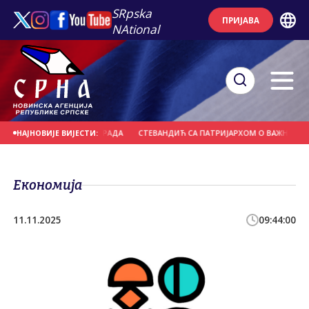
SRpska
ПРИЈАВА
NAtional
ТА НА ПОДРУЧЈУ ГРАДА
СТЕВАНДИЋ СА ПАТРИЈАРХОМ О ВАЖНИМ АКТУЕ
НАЈНОВИЈЕ ВИЈЕСТИ:
Економија
11.11.2025
09:44:00