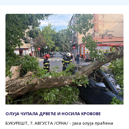
ОЛУЈА ЧУПАЛА ДРВЕЋЕ И НОСИЛА КРОВОВЕ
БУКУРЕШT, 7. АВГУСТА /СРНА/ - Јака олуја праћена