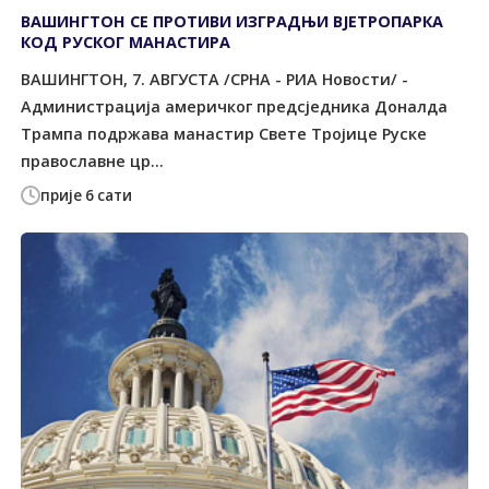
ВАШИНГТОН СЕ ПРОТИВИ ИЗГРАДЊИ ВЈЕТРОПАРКА
КОД РУСКОГ МАНАСТИРА
ВАШИНГТОН, 7. АВГУСТА /СРНА - РИА Новости/ -
Администрација америчког предсједника Доналда
Трампа подржава манастир Свете Тројице Руске
православне цр...
прије 6 сати