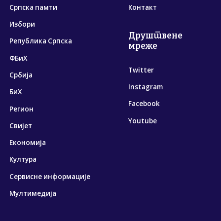
Српска памти
Контакт
Избори
Друштвене
Република Српска
мреже
ФБиХ
Twitter
Србија
Instagram
БиХ
Facebook
Регион
Youtube
Свијет
Економија
Култура
Сервисне информације
Мултимедија