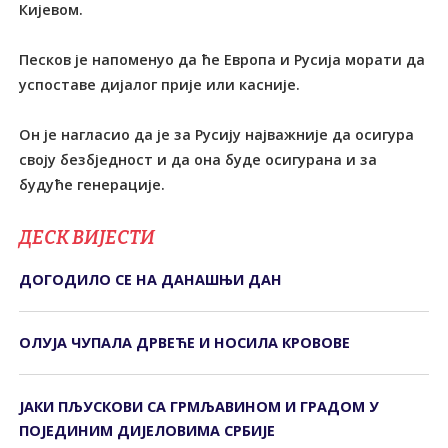
Кијевом.
Песков је напоменуо да ће Европа и Русија морати да
успоставе дијалог прије или касније.
Он је нагласио да је за Русију најважније да осигура
своју безбједност и да она буде осигурана и за
будуће генерације.
ДЕСК ВИЈЕСТИ
ДОГОДИЛО СЕ НА ДАНАШЊИ ДАН
ОЛУЈА ЧУПАЛА ДРВЕЋЕ И НОСИЛА КРОВОВЕ
ЈАКИ ПЉУСКОВИ СА ГРМЉАВИНОМ И ГРАДОМ У
ПОЈЕДИНИМ ДИЈЕЛОВИМА СРБИЈЕ