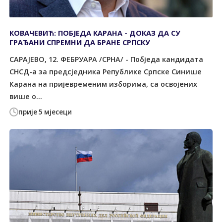
КОВАЧЕВИЋ: ПОБЈЕДА КАРАНА - ДОКАЗ ДА СУ
ГРАЂАНИ СПРЕМНИ ДА БРАНЕ СРПСКУ
САРАЈЕВО, 12. ФЕБРУАРА /СРНА/ - Побједа кандидата
СНСД-а за предсједника Републике Српске Синише
Карана на пријевременим изборима, са освојених
више о...
прије 5 мјесеци