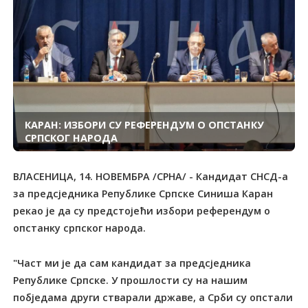
КАРАН: ИЗБОРИ СУ РЕФЕРЕНДУМ О ОПСТАНКУ
СРПСКОГ НАРОДА
ВЛАСЕНИЦА, 14. НОВЕМБРА /СРНА/ - Кандидат СНСД-а
за предсједника Републике Српске Синиша Каран
рекао је да су предстојећи избори референдум о
опстанку српског народа.
"Част ми је да сам кандидат за предсједника
Републике Српске. У прошлости су на нашим
побједама други стварали државе, а Срби су опстали