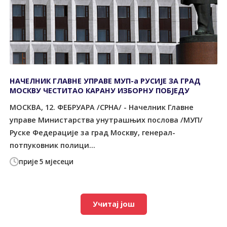
НАЧЕЛНИК ГЛАВНЕ УПРАВЕ МУП-а РУСИЈЕ ЗА ГРАД
МОСКВУ ЧЕСТИТАО КАРАНУ ИЗБОРНУ ПОБЈЕДУ
МОСКВА, 12. ФЕБРУАРА /СРНА/ - Начелник Главне
управе Министарства унутрашњих послова /МУП/
Руске Федерације за град Москву, генерал-
потпуковник полици...
прије 5 мјесеци
Учитај још