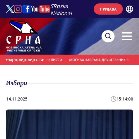
SRpska
ПРИЈАВА
NAtional
УДАРИО У ГРУПУ БИЦИКЛИСТА
МОГУЋА ЗАБРАНА ДРУШТВЕНИХ МРЕЖА ЗА М
НАЈНОВИЈЕ ВИЈЕСТИ:
Избори
14.11.2025
15:14:00