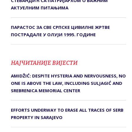
СТЕВАНДИЋ СА ПАТРИЈАРХОМ О ВАЖНИМ
АКТУЕЛНИМ ПИТАЊИМА
ПАРАСТОС ЗА СВЕ СРПСКЕ ЦИВИЛНЕ ЖРТВЕ
ПОСТРАДАЛЕ У ОЛУЈИ 1995. ГОДИНЕ
НАЈЧИТАНИЈЕ ВИЈЕСТИ
AMIDŽIĆ: DESPITE HYSTERIA AND NERVOUSNESS, NO
ONE IS ABOVE THE LAW, INCLUDING SULJAGIĆ AND
SREBRENICA MEMORIAL CENTER
EFFORTS UNDERWAY TO ERASE ALL TRACES OF SERB
PROPERTY IN SARAJEVO