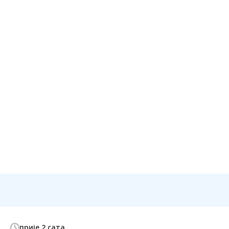
прије 2 сата