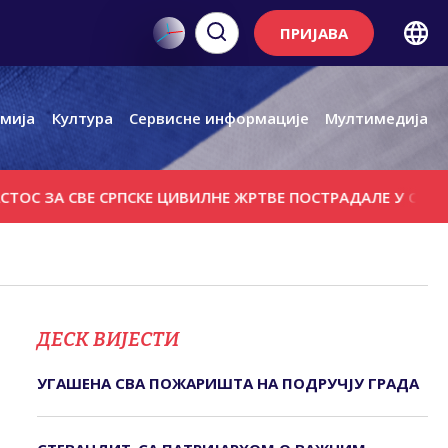
ПРИЈАВА
мија
Култура
Сервисне информације
Мултимедија
А СВЕ СРПСКЕ ЦИВИЛНЕ ЖРТВЕ ПОСТРАДАЛЕ У ОЛУЈИ 1995
ДЕСК ВИЈЕСТИ
УГАШЕНА СВА ПОЖАРИШТА НА ПОДРУЧЈУ ГРАДА