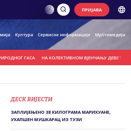
ПРИЈАВА
мија
Култура
Сервисне информације
Мултимедија
НОГ ГАСА
НА КОЛЕКТИВНОМ ВЈЕНЧАЊУ ДЕВЕТ ПАРОВА
ДЕСК ВИЈЕСТИ
ЗАПЛИЈЕЊЕНО 38 КИЛОГРАМА МАРИХУАНЕ,
УХАПШЕН МУШКАРАЦ ИЗ ТУЗИ