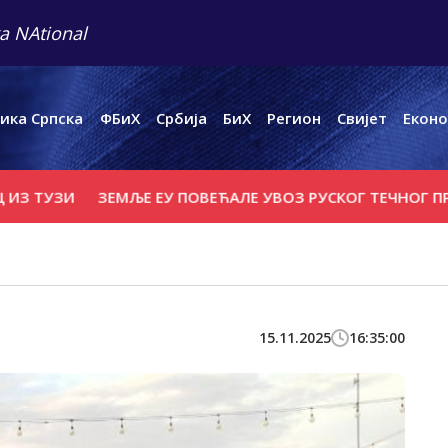
a NAtional
ика Српска
ФБиХ
Србија
БиХ
Регион
Свијет
Еконо
УЗИ
ЗЕМЉЕ ЕУ ПОВЕЋАЛЕ УВОЗ РУСКОГ ТЕЧНОГ ПРИРОД
15.11.2025
16:35:00