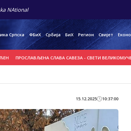
ka NAtional
ика Српска
ФБиХ
Србија
БиХ
Регион
Свијет
Еконо
ПРОСЛАВЉЕНА СЛАВА САВЕЗА - СВЕТИ ВЕЛИКОМУЧЕНИК 
15.12.2025
10:37:00