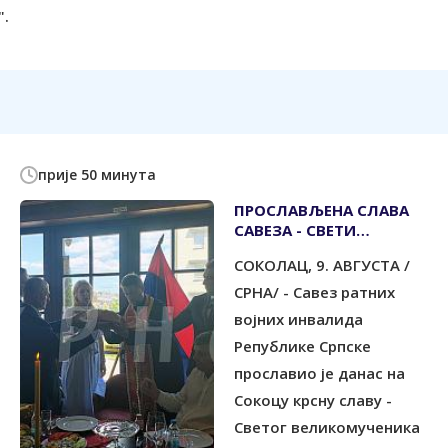
".
прије 50 минута
ПРОСЛАВЉЕНА СЛАВА
САВЕЗА - СВЕТИ
ВЕЛИКОМУЧЕНИК
СОКОЛАЦ, 9. АВГУСТА /
ПАНТЕЛЕЈМОН
СРНА/ - Савез ратних
војних инвалида
Републике Српске
прославио је данас на
Сокоцу крсну славу -
Светог великомученика