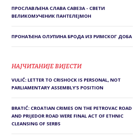
ПРОСЛАВЉЕНА СЛАВА САВЕЗА - СВЕТИ
ВЕЛИКОМУЧЕНИК ПАНТЕЛЕЈМОН
ПРОНАЂЕНА ОЛУПИНА БРОДА ИЗ РИМСКОГ ДОБА
НАЈЧИТАНИЈЕ ВИЈЕСТИ
VULIĆ: LETTER TO CRISHOCK IS PERSONAL, NOT
PARLIAMENTARY ASSEMBLY’S POSITION
BRATIĆ: CROATIAN CRIMES ON THE PETROVAC ROAD
AND PRIJEDOR ROAD WERE FINAL ACT OF ETHNIC
CLEANSING OF SERBS