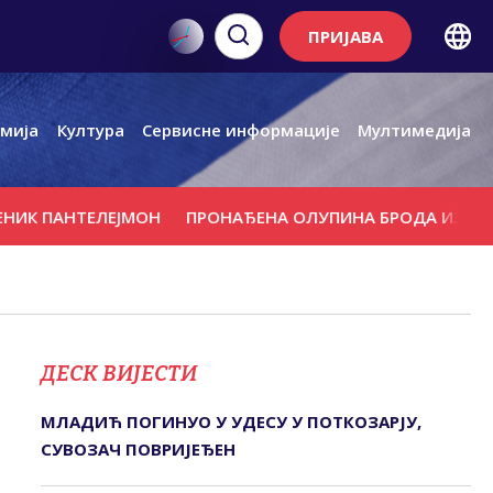
ПРИЈАВА
мија
Култура
Сервисне информације
Мултимедија
ПАНТЕЛЕЈМОН
ПРОНАЂЕНА ОЛУПИНА БРОДА ИЗ РИМСКОГ
ДЕСК ВИЈЕСТИ
МЛАДИЋ ПОГИНУО У УДЕСУ У ПОТКОЗАРЈУ,
СУВОЗАЧ ПОВРИЈЕЂЕН