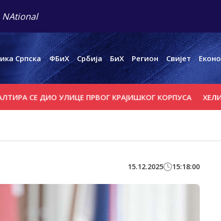
 NAtional
ика Српска
ФБиХ
Србија
БиХ
Регион
Свијет
Еконо
СЕ ДИО УЛИЦЕ ПРВОГ КРАЈИШКОГ КОРПУСА
ХЕЛИКОПТЕР
15.12.2025
15:18:00