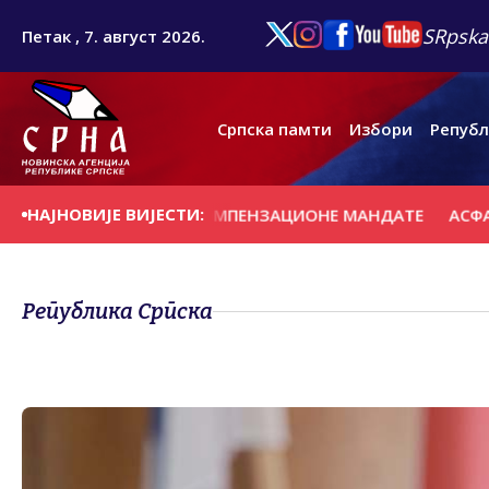
SRpska
Петак , 7. август 2026.
Српска памти
Избори
Републ
НАЈНОВИЈЕ ВИЈЕСТИ:
АТСКЕ ЛИСТЕ ЗА КОМПЕНЗАЦИОНЕ МАНДАТЕ
АСФАЛТИРА 
Република Српска