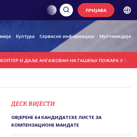
ПРИЈАВА
мија
Култура
Сервисне информације
Мултимедија
 И ДАЉЕ АНГАЖОВАН НА ГАШЕЊУ ПОЖАРА У ХЕРЦЕГОВИН
ДЕСК ВИЈЕСТИ
ОВЈЕРЕНЕ 64 КАНДИДАТСКЕ ЛИСТЕ ЗА
КОМПЕНЗАЦИОНЕ МАНДАТЕ