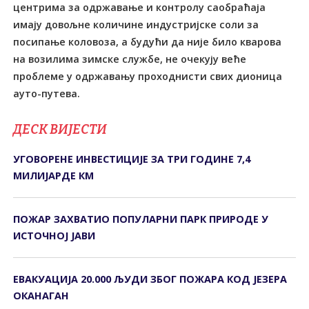
центрима за одржавање и контролу саобраћаја
имају довољне количине индустријске соли за
посипање коловоза, а будући да није било кварова
на возилима зимске службе, не очекују веће
проблеме у одржавању проходнисти свих дионица
ауто-путева.
ДЕСК ВИЈЕСТИ
УГОВОРЕНЕ ИНВЕСТИЦИЈЕ ЗА ТРИ ГОДИНЕ 7,4
МИЛИЈАРДЕ КМ
ПОЖАР ЗАХВАТИО ПОПУЛАРНИ ПАРК ПРИРОДЕ У
ИСТОЧНОЈ ЈАВИ
ЕВАКУАЦИЈА 20.000 ЉУДИ ЗБОГ ПОЖАРА КОД ЈЕЗЕРА
ОКАНАГАН