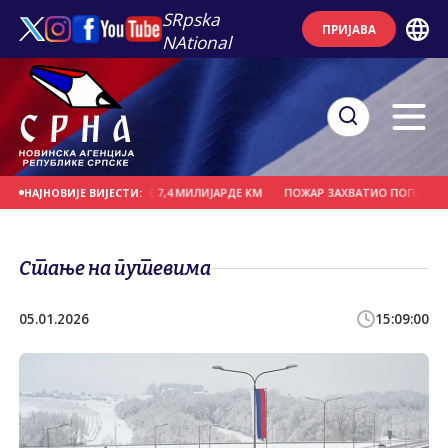
SRpska
ПРИЈАВА
NAtional
ЦИЈЕ ЗА ТРИ ГОДИНЕ 7,4 МИЛИЈАРДЕ КМ
ПОЖАР ЗАХВАТИО ПОПУЛАРНИ ПАР
НАЈНОВИЈЕ ВИЈЕСТИ:
Стање на путевима
05.01.2026
15:09:00