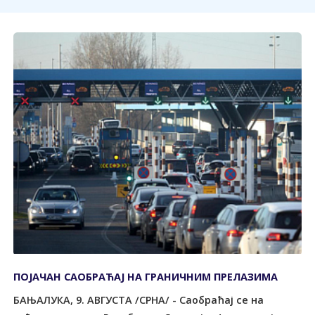
ПОЈАЧАН САОБРАЋАЈ НА ГРАНИЧНИМ ПРЕЛАЗИМА
БАЊАЛУКА, 9. АВГУСТА /СРНА/ - Саобраћај се на