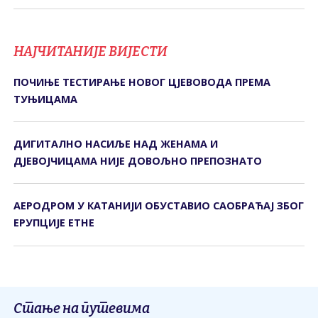
НАЈЧИТАНИЈЕ ВИЈЕСТИ
ПОЧИЊЕ ТЕСТИРАЊЕ НОВОГ ЦЈЕВОВОДА ПРЕМА
ТУЊИЦАМА
ДИГИTАЛНО НАСИЉЕ НАД ЖЕНАМА И
ДЈЕВОЈЧИЦАМА НИЈЕ ДОВОЉНО ПРЕПОЗНАTО
АЕРОДРОМ У КАТАНИЈИ ОБУСТАВИО САОБРАЋАЈ ЗБОГ
ЕРУПЦИЈЕ ЕТНЕ
Стање на путевима