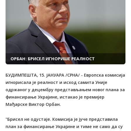
ОРБАН: БРИСЕЛ ИГНОРИШЕ РЕАЛНОСТ
БУДИМПЕШТА, 15. ЈАНУАРА /СРНА/ - Европска комисија
игнорисала је реалност и исход самита Уније
одржаног у децембру представљањем новог плана за
финансирање Украјине, истакао је премијер
Мађарске Виктор Орбан.
"Брисел не одустаје. Комисија је јуче представила
план за финансирање Украјине и тиме не само да су