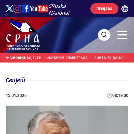
SRpska
ПРИЈАВА
NAtional
УСТВУЈЕ ОБИЉЕЖАВАЊУ КРСНЕ СЛАВЕ ГРАДА
ЛИНТА: ЕУ ДА ЗАТРАЖИ ОД Х
НАЈНОВИЈЕ ВИЈЕСТИ:
Свијет
15.01.2026
08:19:00