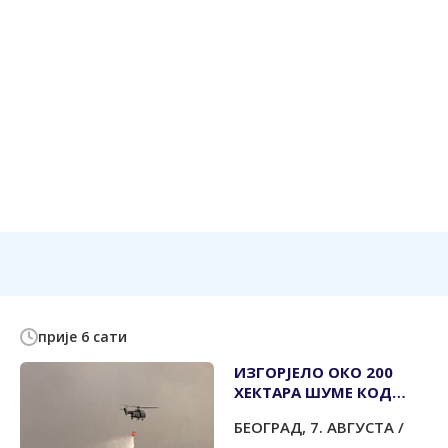
прије 6 сати
ИЗГОРЈЕЛО ОКО 200
ХЕКТАРА ШУМЕ КОД
КРАЉЕВА
БЕОГРАД, 7. АВГУСТА /