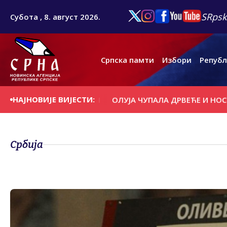
SRpsk
Субота , 8. август 2026.
Српска памти
Избори
Републ
НАЈНОВИЈЕ ВИЈЕСТИ:
НА ДАНАШЊИ ДАН
ОЛУЈА ЧУПАЛА ДРВЕЋЕ И НОСИЛА КР
Србија