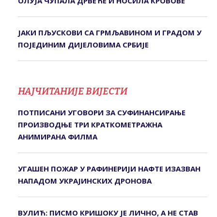
ОЛУЈА ЧУПАЛА ДРВЕЋЕ И НОСИЛА КРОВОВЕ
ЈАКИ ПЉУСКОВИ СА ГРМЉАВИНОМ И ГРАДОМ У
ПОЈЕДИНИМ ДИЈЕЛОВИМА СРБИЈЕ
НАЈЧИТАНИЈЕ ВИЈЕСТИ
ПОТПИСАНИ УГОВОРИ ЗА СУФИНАНСИРАЊЕ
ПРОИЗВОДЊЕ ТРИ КРАТКОМЕТРАЖНА
АНИМИРАНА ФИЛМА
УГАШЕН ПОЖАР У РАФИНЕРИЈИ НАФТЕ ИЗАЗВАН
НАПАДОМ УКРАЈИНСКИХ ДРОНОВА
ВУЛИЋ: ПИСМО КРИШОКУ ЈЕ ЛИЧНО, А НЕ СТАВ