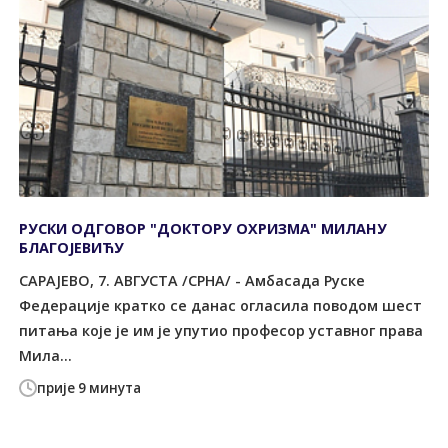
РУСКИ ОДГОВОР "ДОКТОРУ ОХРИЗМА" МИЛАНУ
БЛАГОЈЕВИЋУ
САРАЈЕВО, 7. АВГУСТА /СРНА/ - Амбасада Руске
Федерације кратко се данас огласила поводом шест
питања које је им је упутио професор уставног права
Мила...
прије 9 минута