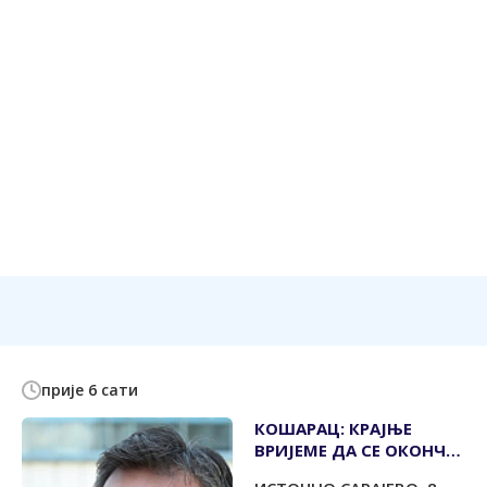
прије 6 сати
КОШАРАЦ: КРАЈЊЕ
ВРИЈЕМЕ ДА СЕ ОКОНЧА
НАЈДУГОВЈЕЧНИЈИ