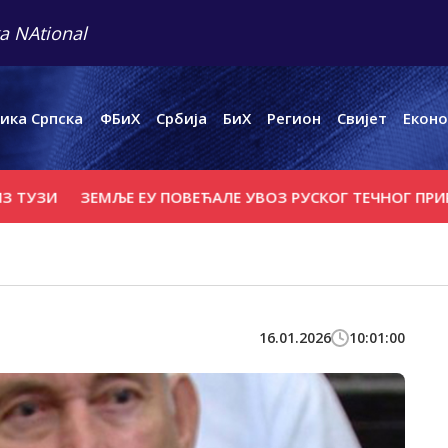
a NAtional
ика Српска
ФБиХ
Србија
БиХ
Регион
Свијет
Еконо
ЗЕМЉЕ ЕУ ПОВЕЋАЛЕ УВОЗ РУСКОГ ТЕЧНОГ ПРИРОДНОГ 
16.01.2026
10:01:00