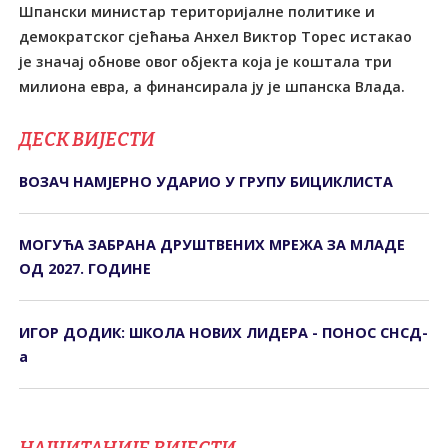
Шпански министар територијалне политике и
демократског сјећања Анхел Виктор Tорес истакао
је значај обнове овог објекта која је коштала три
милиона евра, а финансирала ју је шпанска Влада.
ДЕСК ВИЈЕСТИ
ВОЗАЧ НАМЈЕРНО УДАРИО У ГРУПУ БИЦИКЛИСТА
МОГУЋА ЗАБРАНА ДРУШТВЕНИХ МРЕЖА ЗА МЛАДЕ
ОД 2027. ГОДИНЕ
ИГОР ДОДИК: ШКОЛА НОВИХ ЛИДЕРА - ПОНОС СНСД-
а