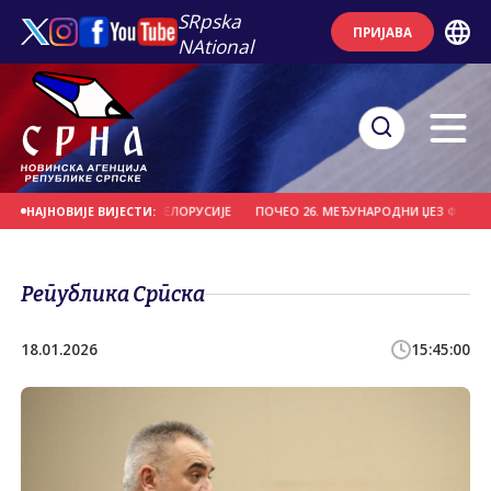
SRpska
ПРИЈАВА
NAtional
ДИО "ВИТЕБСК" ИЗ БЈЕЛОРУСИЈЕ
ПОЧЕО 26. МЕЂУНАРОДНИ ЏЕЗ ФЕСТИВАЛ 
НАЈНОВИЈЕ ВИЈЕСТИ:
Република Српска
18.01.2026
15:45:00