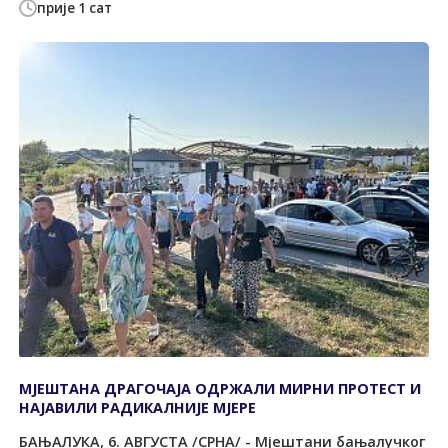
прије 1 сат
МЈЕШТАНА ДРАГОЧАЈА ОДРЖАЛИ МИРНИ ПРОТЕСТ И
НАЈАВИЛИ РАДИКАЛНИЈЕ МЈЕРЕ
БАЊАЛУКА, 6. АВГУСТА /СРНА/ - Мјештани бањалучког