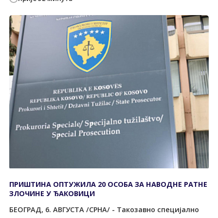
ПРИШТИНА ОПТУЖИЛА 20 ОСОБА ЗА НАВОДНЕ РАТНЕ
ЗЛОЧИНЕ У ЂАКОВИЦИ
БЕОГРАД, 6. АВГУСТА /СРНА/ - Такозавно специјално