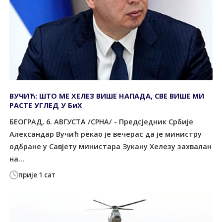
ВУЧИЋ: ШТО МЕ ХЕЛЕЗ ВИШЕ НАПАДА, СВЕ ВИШЕ МИ
РАСТЕ УГЛЕД У БиХ
БЕОГРАД, 6. АВГУСТА /СРНА/ - Предсједник Србије
Александар Вучић рекао је вечерас да је министру
одбране у Савјету министара Зукану Хелезу захвалан
на...
прије 1 сат