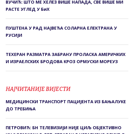
ВУЧИЋ: ШТО МЕ ХЕЛЕЗ ВИШЕ НАПАДА, СВЕ ВИШЕ МИ
РАСТЕ УГЛЕД У БиХ
ПУШТЕНА У РАД НАЈВЕЋА СОЛАРНА ЕЛЕКТРАНА У
РУСИЈИ
ТЕХЕРАН РАЗМАТРА ЗАБРАНУ ПРОЛАСКА АМЕРИЧКИХ
И ИЗРАЕЛСКИХ БРОДОВА КРОЗ ОРМУСКИ МОРЕУЗ
НАЈЧИТАНИЈЕ ВИЈЕСТИ
МЕДИЦИНСКИ ТРАНСПОРТ ПАЦИЈЕНТА ИЗ БАЊАЛУКЕ
ДО ТРЕБИЊА
ПЕТРОВИЋ: БН ТЕЛЕВИЗИЈИ НИЈЕ ЦИЉ ОБЈЕКТИВНО