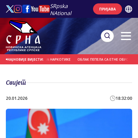
SRpska
ПРИЈАВА
NAtional
 ВОЗАЧ ПОЗИТИВАН НА НАРКОТИКЕ
ОБЛАК ПЕПЕЛА СА ЕТНЕ ОБУСТАВИО А
НАЈНОВИЈЕ ВИЈЕСТИ:
Свијет
20.01.2026
18:32:00