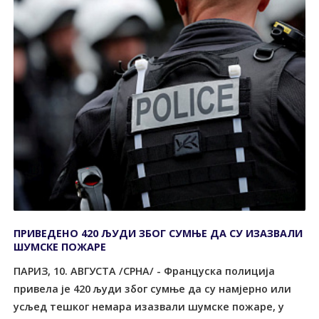
ПРИВЕДЕНО 420 ЉУДИ ЗБОГ СУМЊЕ ДА СУ ИЗАЗВАЛИ
ШУМСКЕ ПОЖАРЕ
ПАРИЗ, 10. АВГУСТА /СРНА/ - Француска полиција
привела је 420 људи због сумње да су намјерно или
усљед тешког немара изазвали шумске пожаре, у