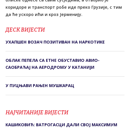
коридоре и транспорт робе иде преко Грузије, с тим
да ће ускоро ићи и кроз Јерменију.
ДЕСК ВИЈЕСТИ
УХАПШЕН ВОЗАЧ ПОЗИТИВАН НА НАРКОТИКЕ
ОБЛАК ПЕПЕЛА СА ЕТНЕ ОБУСТАВИО АВИО-
САОБРАЋАЈ НА АЕРОДРОМУ У КАТАНИЈИ
У ПУЦЊАВИ РАЊЕН МУШКАРАЦ
НАЈЧИТАНИЈЕ ВИЈЕСТИ
КАШИКОВИЋ: ВАТРОГАСЦИ ДАЛИ СВОЈ МАКСИМУМ