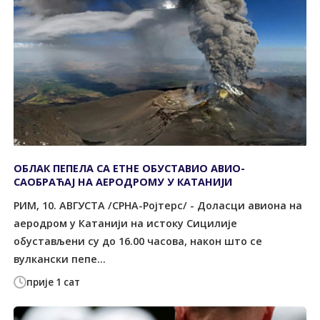
ОБЛАК ПЕПЕЛА СА ЕТНЕ ОБУСТАВИО АВИО-
САОБРАЋАЈ НА АЕРОДРОМУ У КАТАНИЈИ
РИМ, 10. АВГУСТА /СРНА-Ројтерс/ - Доласци авиона на
аеродром у Катанији на истоку Сицилије
обустављени су до 16.00 часова, након што се
вулкански пепе...
прије 1 сат