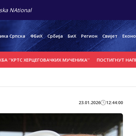
ska NAtional
ика Српска
ФБиХ
Србија
БиХ
Регион
Свијет
Еконо
 ХЕРЦЕГОВАЧКИХ МУЧЕНИКА''
ПОСТИГНУТ НАПРЕДАК У 
23.01.2026
12:44:00