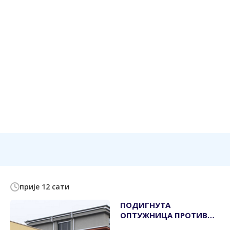
прије 12 сати
ПОДИГНУТА
ОПТУЖНИЦА ПРОТИВ
РАДНИКА СУДА БиХ,