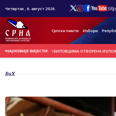
SRp
Четвртак , 6. август 2026.
Српска памти
Избори
Републ
НАЈНОВИЈЕ ВИЈЕСТИ:
АШЊИ ДАН
У ПРЕБИЛОВЦИМА ОTВОРЕНА ИЗЛОЖБА ''КРTС
БиХ