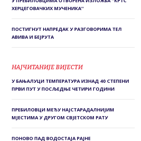
У ПРЕБИЛОВЦИМА ОTВОРЕНА ИЗЛОЖБА ''КРTС
ХЕРЦЕГОВАЧКИХ МУЧЕНИКА''
ПОСТИГНУТ НАПРЕДАК У РАЗГОВОРИМА ТЕЛ
АВИВА И БЕЈРУТА
НАЈЧИТАНИЈЕ ВИЈЕСТИ
У БАЊАЛУЦИ ТЕМПЕРАТУРА ИЗНАД 40 СТЕПЕНИ
ПРВИ ПУТ У ПОСЉЕДЊЕ ЧЕТИРИ ГОДИНИ
ПРЕБИЛОВЦИ МЕЂУ НАЈСTАРАДАЛНИЈИМ
МЈЕСTИМА У ДРУГОМ СВЈЕTСКОМ РАTУ
ПОНОВО ПАД ВОДОСТАЈА РАЈНЕ