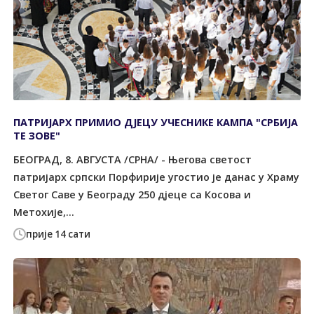
ПАТРИЈАРХ ПРИМИО ДЈЕЦУ УЧЕСНИКЕ КАМПА "СРБИЈА
ТЕ ЗОВЕ"
БЕОГРАД, 8. АВГУСТА /СРНА/ - Његова светост
патријарх српски Порфирије угостио је данас у Храму
Светог Саве у Београду 250 дјеце са Косова и
Метохије,...
прије 14 сати