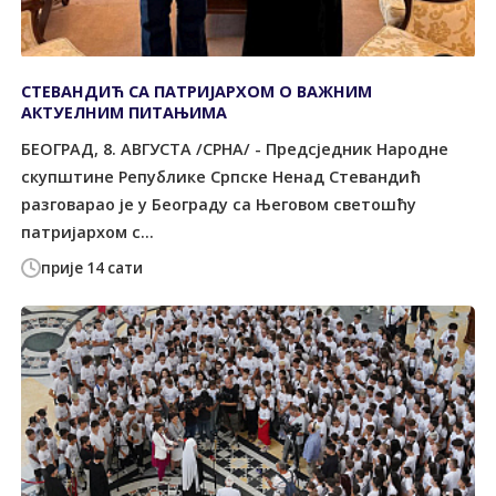
СТЕВАНДИЋ СА ПАТРИЈАРХОМ О ВАЖНИМ
АКТУЕЛНИМ ПИТАЊИМА
БЕОГРАД, 8. АВГУСТА /СРНА/ - Предсједник Народне
скупштине Републике Српске Ненад Стевандић
разговарао је у Београду са Његовом светошћу
патријархом с...
прије 14 сати