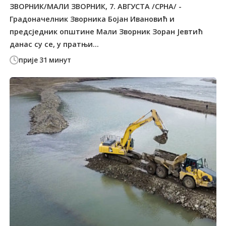
ЗВОРНИК/МАЛИ ЗВОРНИК, 7. АВГУСТА /СРНА/ -
Градоначелник Зворника Бојан Ивановић и
предсједник општине Мали Зворник Зоран Јевтић
данас су се, у пратњи...
прије 31 минут