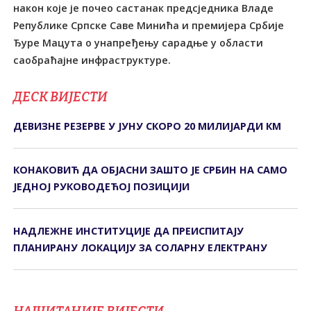
након које је почео састанак предсједника Владе
Републике Српске Саве Минића и премијера Србије
Ђуре Мацута о унапређењу сарадње у области
саобраћајне инфраструктуре.
ДЕСК ВИЈЕСТИ
ДЕВИЗНЕ РЕЗЕРВЕ У ЈУНУ СКОРО 20 МИЛИЈАРДИ КМ
КОНАКОВИЋ ДА ОБЈАСНИ ЗАШТО ЈЕ СРБИН НА САМО
ЈЕДНОЈ РУКОВОДЕЋОЈ ПОЗИЦИЈИ
НАДЛЕЖНЕ ИНСТИТУЦИЈЕ ДА ПРЕИСПИТАЈУ
ПЛАНИРАНУ ЛОКАЦИЈУ ЗА СОЛАРНУ ЕЛЕКТРАНУ