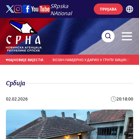
SRpska
ПРИЈАВА
NAtional
СЕ НА ДАНАШЊИ ДАН
ВОЗАЧ НАМЈЕРНО УДАРИО У ГРУПУ БИЦИКЛИСТА
НАЈНОВИЈЕ ВИЈЕСТИ:
Србија
02.02.2026
20:18:00