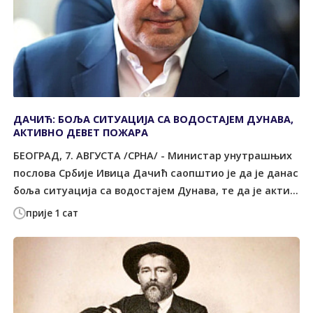
ДАЧИЋ: БОЉА СИТУАЦИЈА СА ВОДОСТАЈЕМ ДУНАВА,
АКТИВНО ДЕВЕТ ПОЖАРА
БЕОГРАД, 7. АВГУСТА /СРНА/ - Министар унутрашњих
послова Србије Ивица Дачић саопштио је да је данас
боља ситуација са водостајем Дунава, те да је акти...
прије 1 сат