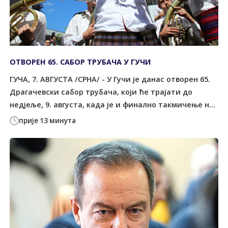
ОТВОРЕН 65. САБОР ТРУБАЧА У ГУЧИ
ГУЧА, 7. АВГУСТА /СРНА/ - У Гучи је данас отворен 65.
Драгачевски сабор трубача, који ће трајати до
недјеље, 9. августа, када је и финално такмичење н...
прије 13 минута