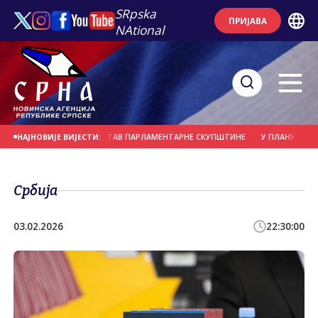
SRpska
ПРИЈАВА
NAtional
КУ ЈЕ ЛИЧНО, А НЕ СТАВ ПАРЛАМЕНТАРНЕ СКУПШТИНЕ
У ПЛАНУ ДАЉЕ ЗА
НАЈНОВИЈЕ ВИЈЕСТИ:
Србија
03.02.2026
22:30:00