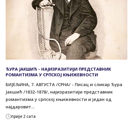
ЂУРА ЈАКШИЋ - НАЈИЗРАЗИТИЈИ ПРЕДСТАВНИК
РОМАНТИЗМА У СРПСКОЈ КЊИЖЕВНОСТИ
БИЈЕЉИНА, 7. АВГУСТА /СРНА/ - Писац и сликар Ђура
Јакшић /1832-1878/, најизразитији представник
романтизма у српској књижевности и један од
најдаровит...
прије 2 сата