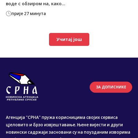
воде с обзиром на, како...
прије 27 минута
Учитај још
ЗА ДОПИСНИКЕ
Агенција "СРНА" пружа корисницима својих сервиса
цјеловито и брзо извјештавање. Њене вијести и други
новински садржаји засновани су на поузданим изворима