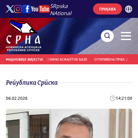
SRpska
ПРИЈАВА
NAtional
РОЛОМ ПОЖАР У БЛИЗИНИ АСФАЛТНЕ БАЗЕ
ОТКРИВЕНА ПРВА ДВА СЛУЧАЈА
НАЈНОВИЈЕ ВИЈЕСТИ:
Република Српска
06.02.2026
14:21:00