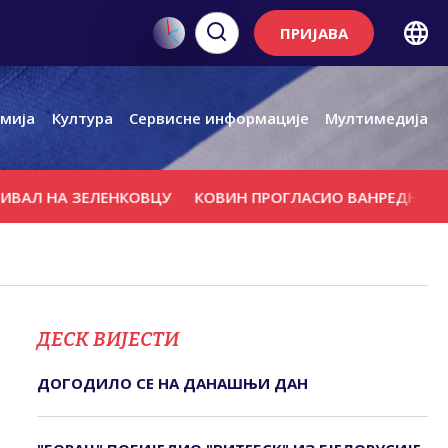
ПРИЈАВА
мија
Култура
Сервисне информације
Мултимедија
НА ЗЕЛЕНКОВЦУ
КОВИН ПРОГЛАСИО ВАНРЕДНО СТАЊЕ
ДЕСК ВИЈЕСТИ
ДОГОДИЛО СЕ НА ДАНАШЊИ ДАН