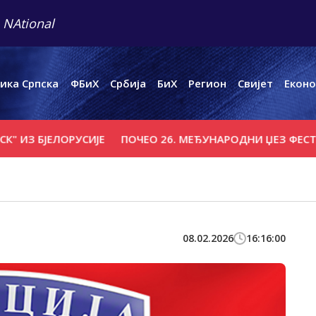
 NAtional
ика Српска
ФБиХ
Србија
БиХ
Регион
Свијет
Еконо
БЈЕЛОРУСИЈЕ
ПОЧЕО 26. МЕЂУНАРОДНИ ЏЕЗ ФЕСТИВАЛ 
08.02.2026
16:16:00