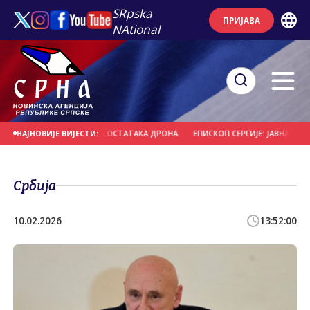
SRpska
ПРИЈАВА
NAtional
И НАФТЕ НАКОН ПАДА ОСТАТАКА ДРОНА
ЕПИСКОП СЕРГИЈЕ: ЈАВНА ЗАХВАЛН
НАЈНОВИЈЕ ВИЈЕСТИ:
Србија
10.02.2026
13:52:00