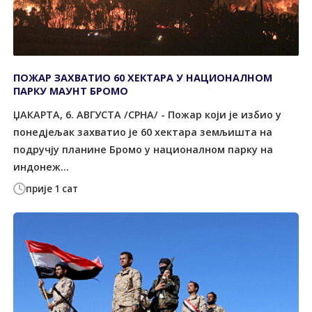
ПОЖАР ЗАХВАТИО 60 ХЕКТАРА У НАЦИОНАЛНОМ
ПАРКУ МАУНТ БРОМО
ЏАКАРТА, 6. АВГУСТА /СРНА/ - Пожар који је избио у
понедјељак захватио је 60 хектара земљишта на
подручју планине Бромо у националном парку на
индонеж...
прије 1 сат