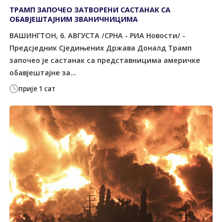
ТРАМП ЗАПОЧЕО ЗАТВОРЕНИ САСТАНАК СА
ОБАВЈЕШТАЈНИМ ЗВАНИЧНИЦИМА
ВАШИНГТОН, 6. АВГУСТА /СРНА - РИА Новости/ -
Предсједник Сједињених Држава Доналд Трамп
започео је састанак са представницима америчке
обавјештајне за...
прије 1 сат