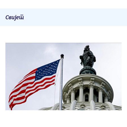
Свијет