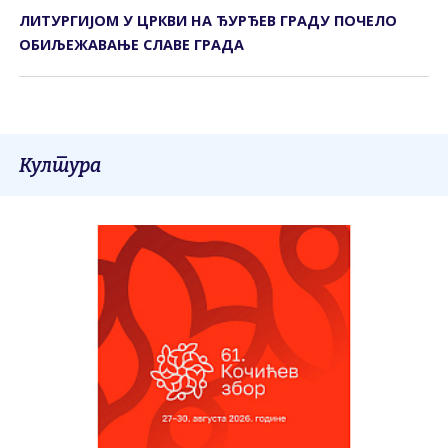
ЛИТУРГИЈОМ У ЦРКВИ НА ЂУРЂЕВ ГРАДУ ПОЧЕЛО
ОБИЉЕЖАВАЊЕ СЛАВЕ ГРАДА
Култура