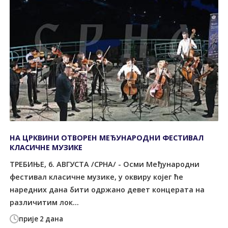
НА ЦРКВИНИ ОТВОРЕН МЕЂУНАРОДНИ ФЕСТИВАЛ
КЛАСИЧНЕ МУЗИКЕ
ТРЕБИЊЕ, 6. АВГУСТА /СРНА/ - Осми Међународни
фестивал класичне музике, у оквиру којег ће
наредних дана бити одржано девет концерата на
различитим лок...
прије 2 дана