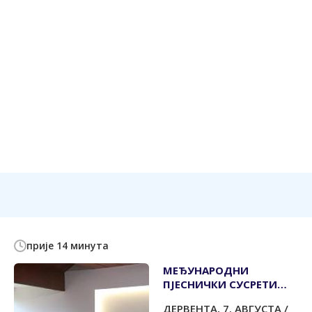
прије 14 минута
МЕЂУНАРОДНИ
ПЈЕСНИЧКИ СУСРЕТИ
"ПРЉАЧА" ОКУПИЛИ
ДЕРВЕНТА, 7. АВГУСТА /