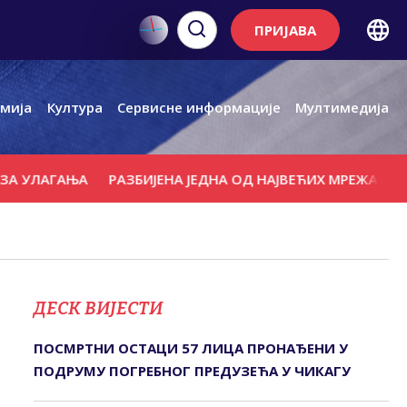
ПРИЈАВА
мија
Култура
Сервисне информације
Мултимедија
ГАЊА
РАЗБИЈЕНА ЈЕДНА ОД НАЈВЕЋИХ МРЕЖА ЗА КРИЈУ
ДЕСК ВИЈЕСТИ
ПОСМРТНИ ОСТАЦИ 57 ЛИЦА ПРОНАЂЕНИ У
ПОДРУМУ ПОГРЕБНОГ ПРЕДУЗЕЋА У ЧИКАГУ