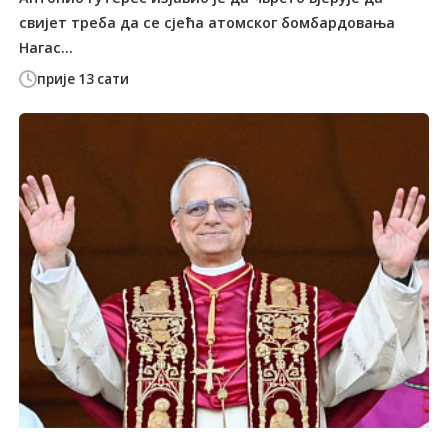
свијет треба да се сјећа атомског бомбардовања
Нагас...
прије 13 сати