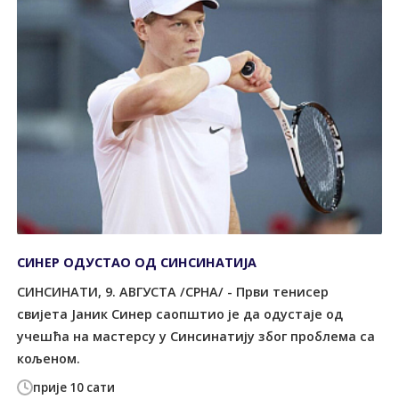
СИНЕР ОДУСТАО ОД СИНСИНАТИЈА
СИНСИНАТИ, 9. АВГУСТА /СРНА/ - Први тенисер
свијета Јаник Синер саопштио је да одустаје од
учешћа на мастерсу у Синсинатију због проблема са
кољеном.
прије 10 сати