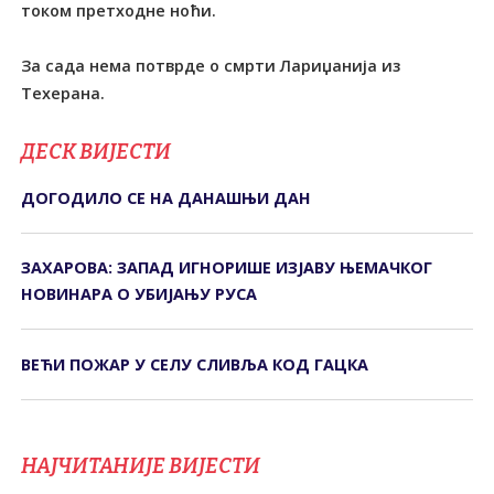
током претходне ноћи.
За сада нема потврде о смрти Лариџанија из
Техерана.
ДЕСК ВИЈЕСТИ
ДОГОДИЛО СЕ НА ДАНАШЊИ ДАН
ЗАХАРОВА: ЗАПАД ИГНОРИШЕ ИЗЈАВУ ЊЕМАЧКОГ
НОВИНАРА О УБИЈАЊУ РУСА
ВЕЋИ ПОЖАР У СЕЛУ СЛИВЉА КОД ГАЦКА
НАЈЧИТАНИЈЕ ВИЈЕСТИ