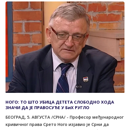
НОГО: ТО ШТО УБИЦА ДЕТЕТА СЛОБОДНО ХОДА
ЗНАЧИ ДА ЈЕ ПРАВОСУЂЕ У БиХ РУГЛО
БЕОГРАД, 5. АВГУСТА /СРНА/ - Професор међународног
кривичног права Срето Ного изјавио је Срни да