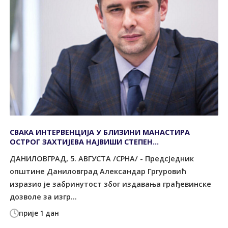
СВАКА ИНТЕРВЕНЦИЈА У БЛИЗИНИ МАНАСТИРА
ОСТРОГ ЗАХТИЈЕВА НАЈВИШИ СТЕПЕН
ОДГОВОРНОСТИ
ДАНИЛОВГРАД, 5. АВГУСТА /СРНА/ - Предсједник
општине Даниловград Александар Гргуровић
изразио је забринутост због издавања грађевинске
дозволе за изгр...
прије 1 дан