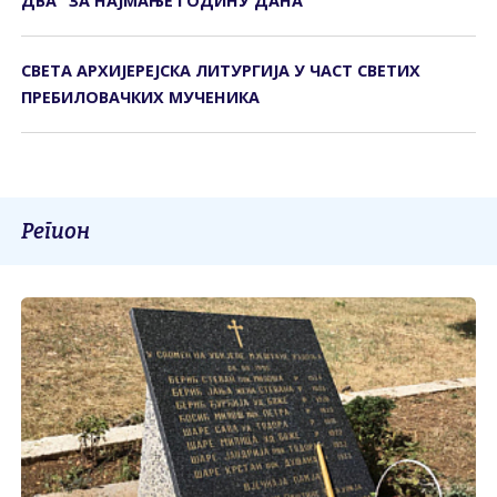
ДВА" ЗА НАЈМАЊЕ ГОДИНУ ДАНА
СВЕTА АРХИЈЕРЕЈСКА ЛИTУРГИЈА У ЧАСТ СВЕТИХ
ПРЕБИЛОВАЧКИХ МУЧЕНИКА
Регион