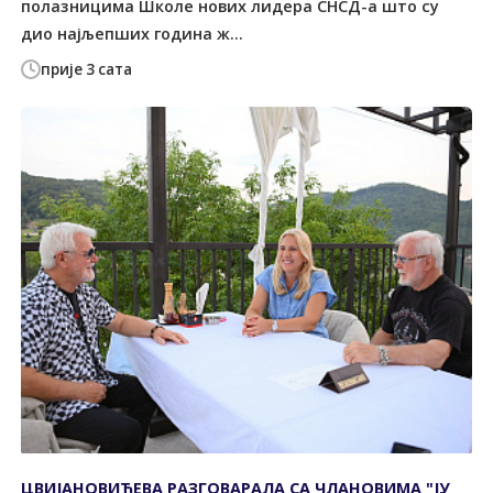
полазницима Школе нових лидера СНСД-а што су
дио најљепших година ж...
прије 3 сата
ЦВИЈАНОВИЋЕВА РАЗГОВАРАЛА СА ЧЛАНОВИМА "ЈУ