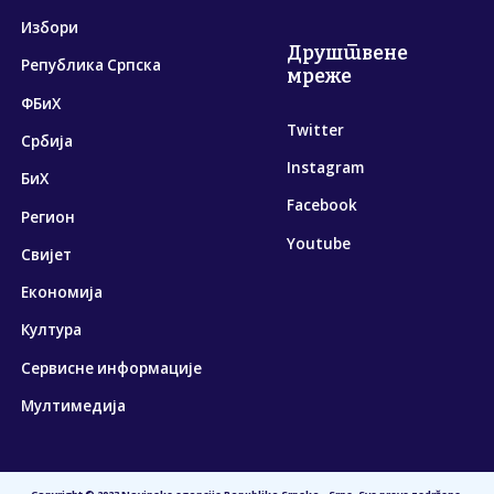
Избори
Друштвене
Република Српска
мреже
ФБиХ
Twitter
Србија
Instagram
БиХ
Facebook
Регион
Youtube
Свијет
Економија
Култура
Сервисне информације
Мултимедија