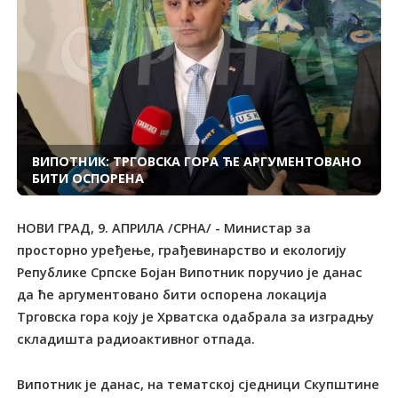
ВИПОТНИК: ТРГОВСКА ГОРА ЋЕ АРГУМЕНТОВАНО
БИТИ ОСПОРЕНА
НОВИ ГРАД, 9. АПРИЛА /СРНА/ - Министар за
просторно уређење, грађевинарство и екологију
Републике Српске Бојан Випотник поручио је данас
да ће аргументовано бити оспорена локација
Трговска гора коју је Хрватска одабрала за изградњу
складишта радиоактивног отпада.
Випотник је данас, на тематској сједници Скупштине