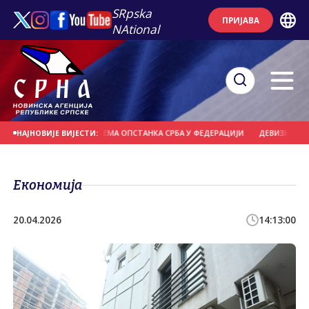
SRpska
ПРИЈАВА
NAtional
Е СРПСКЕ И СРБИЈЕ НЕМА ОПСТАНКА СРБА У ФЕДЕРАЦИЈИ
ДЕВИЗНЕ РЕЗЕРВЕ
НАЈНОВИЈЕ ВИЈЕСТИ:
Економија
20.04.2026
14:13:00