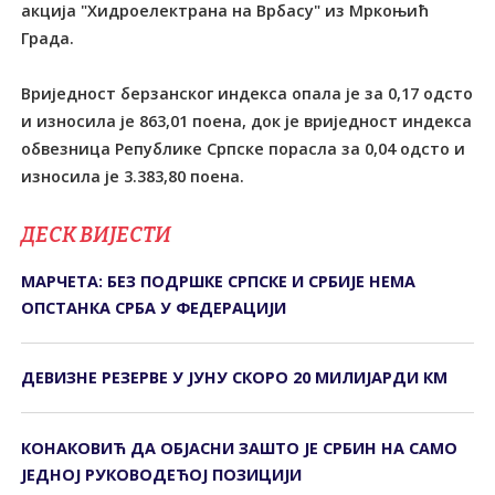
акција "Хидроелектрана на Врбасу" из Мркоњић
Града.
Вриједност берзанског индекса опала је за 0,17 одсто
и износила је 863,01 поена, док је вриједност индекса
обвезница Републике Српске порасла за 0,04 одсто и
износила је 3.383,80 поена.
ДЕСК ВИЈЕСТИ
МАРЧЕТА: БЕЗ ПОДРШКЕ СРПСКЕ И СРБИЈЕ НЕМА
ОПСТАНКА СРБА У ФЕДЕРАЦИЈИ
ДЕВИЗНЕ РЕЗЕРВЕ У ЈУНУ СКОРО 20 МИЛИЈАРДИ КМ
КОНАКОВИЋ ДА ОБЈАСНИ ЗАШТО ЈЕ СРБИН НА САМО
ЈЕДНОЈ РУКОВОДЕЋОЈ ПОЗИЦИЈИ