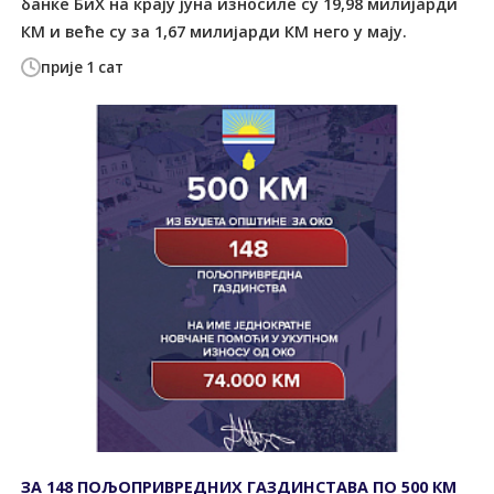
банке БиХ на крају јуна износиле су 19,98 милијарди
КМ и веће су за 1,67 милијарди КМ него у мају.
прије 1 сат
ЗА 148 ПОЉОПРИВРЕДНИХ ГАЗДИНСТАВА ПО 500 КМ