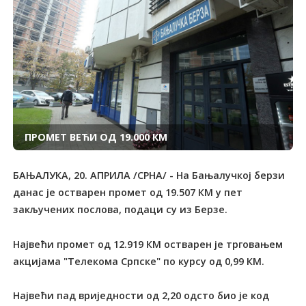
ПРОМЕТ ВЕЋИ ОД 19.000 КМ
БАЊАЛУКА, 20. АПРИЛА /СРНА/ - На Бањалучкој берзи
данас је остварен промет од 19.507 КМ у пет
закључених послова, подаци су из Берзе.
Највећи промет од 12.919 КМ остварен је трговањем
акцијама "Телекома Српске" по курсу од 0,99 КМ.
Највећи пад вриједности од 2,20 одсто био је код