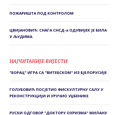
ПОЖАРИШТА ПОД КОНTРОЛОМ
ЦВИЈАНОВИЋ: СНАГА СНСД-а ОДУВИЈЕК ЈЕ БИЛА
У ЉУДИМА
НАЈЧИТАНИЈЕ ВИЈЕСТИ
"БОРАЦ" ИГРА СА "ВИТЕБСКОМ" ИЗ БЈЕЛОРУСИЈЕ
ГОЛУБОВИЋ ПОСЈЕТИО ФИСКУЛТУРНУ САЛУ У
РЕКОНСТРУКЦИЈИ И УРУЧИО УЏБЕНИКЕ
РУСКИ ОДГОВОР "ДОКТОРУ ОХРИЗМА" МИЛАНУ