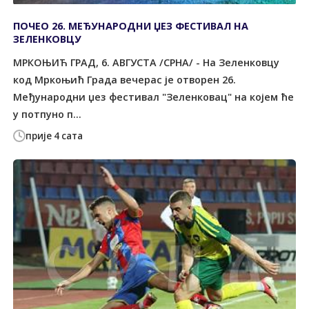
ПОЧЕО 26. МЕЂУНАРОДНИ ЏЕЗ ФЕСТИВАЛ НА
ЗЕЛЕНКОВЦУ
МРКОЊИЋ ГРАД, 6. АВГУСТА /СРНА/ - На Зеленковцу
код Мркоњић Града вечерас је отворен 26.
Међународни џез фестивал "Зеленковац" на којем ће
у потпуно п...
прије 4 сата