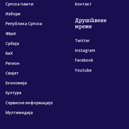
Српска памти
Контакт
Избори
Друштвене
Република Српска
мреже
ФБиХ
Twitter
Србија
Instagram
БиХ
Facebook
Регион
Youtube
Свијет
Економија
Култура
Сервисне информације
Мултимедија