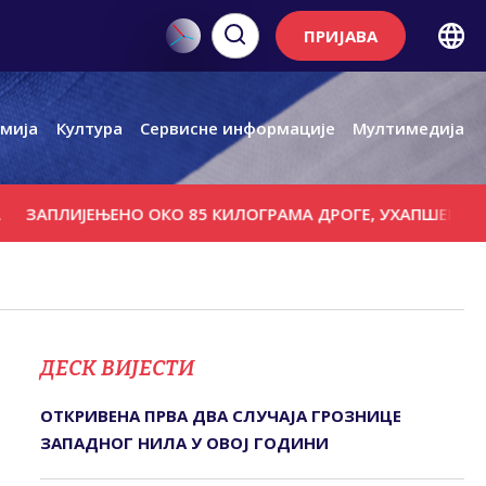
ПРИЈАВА
мија
Култура
Сервисне информације
Мултимедија
ИЈЕЊЕНО ОКО 85 КИЛОГРАМА ДРОГЕ, УХАПШЕНА ТРОЈИЦА
ДЕСК ВИЈЕСТИ
ОТКРИВЕНА ПРВА ДВА СЛУЧАЈА ГРОЗНИЦЕ
ЗАПАДНОГ НИЛА У ОВОЈ ГОДИНИ