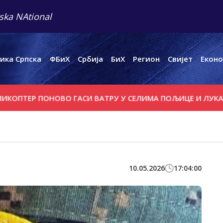
ska NAtional
ика Српска
ФБиХ
Србија
БиХ
Регион
Свијет
Еконо
 ПОНОВО ГАСИ ВАТРУ У СЕЛИМА ПОЉИЦЕ И ЛУКА
ЗАПЛ
10.05.2026
17:04:00