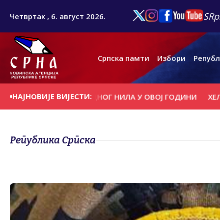
SRp
Четвртак , 6. август 2026.
Српска памти
Избори
Републ
НАЈНОВИЈЕ ВИЈЕСТИ:
 ГРОЗНИЦЕ ЗАПАДНОГ НИЛА У ОВОЈ ГОДИНИ
ХЕЛИКОПТЕР
Република Српска