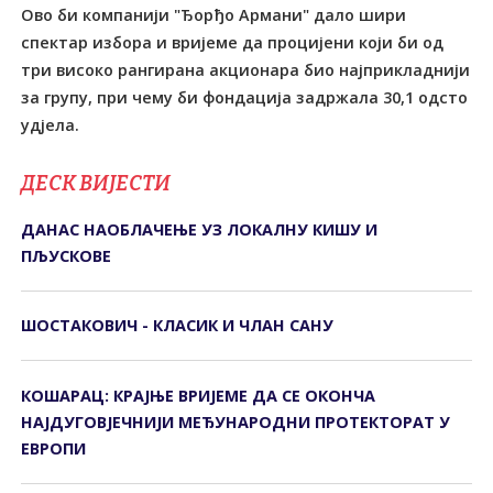
Ово би компанији "Ђорђо Армани" дало шири
спектар избора и вријеме да процијени који би од
три високо рангирана акционара био најприкладнији
за групу, при чему би фондација задржала 30,1 одсто
удјела.
ДЕСК ВИЈЕСТИ
ДАНАС НАОБЛАЧЕЊЕ УЗ ЛОКАЛНУ КИШУ И
ПЉУСКОВЕ
ШОСТАКОВИЧ - КЛАСИК И ЧЛАН САНУ
КОШАРАЦ: КРАЈЊЕ ВРИЈЕМЕ ДА СЕ ОКОНЧА
НАЈДУГОВЈЕЧНИЈИ МЕЂУНАРОДНИ ПРОТЕКТОРАТ У
ЕВРОПИ