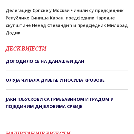
Делегацију Српске у Москви чинили су предсједник
Републике Синиша Каран, предсједник Народне
скупштине Ненад Стевандић и предсједник Милорад
Додик.
ДЕСК ВИЈЕСТИ
ДОГОДИЛО СЕ НА ДАНАШЊИ ДАН
ОЛУЈА ЧУПАЛА ДРВЕЋЕ И НОСИЛА КРОВОВЕ
ЈАКИ ПЉУСКОВИ СА ГРМЉАВИНОМ И ГРАДОМ У
ПОЈЕДИНИМ ДИЈЕЛОВИМА СРБИЈЕ
НАЈЧИТАНИЈЕ ВИЈЕСТИ