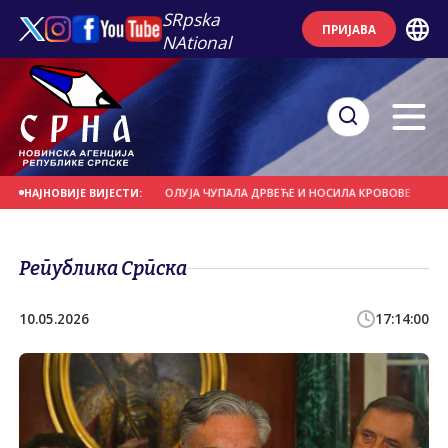
SRpska
ПРИЈАВА
NAtional
Е НА ДАНАШЊИ ДАН
ОЛУЈА ЧУПАЛА ДРВЕЋЕ И НОСИЛА КРОВОВЕ
ЈАКИ 
НАЈНОВИЈЕ ВИЈЕСТИ:
Република Српска
10.05.2026
17:14:00