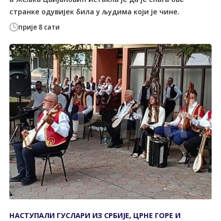
странке одувијек била у људима који је чине.
прије 8 сати
НАСТУПАЛИ ГУСЛАРИ ИЗ СРБИЈЕ, ЦРНЕ ГОРЕ И