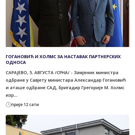
ГОГАНОВИЋ И ХОЛМС ЗА НАСТАВАК ПАРТНЕРСКИХ
ОДНОСА
САРАЈЕВО, 5. АВГУСТА /СРНА/ - Замјеник министра
одбране у Савјету министара Александар Гогановић
и аташе одбране САД, бригадир Грегорије М. Холмс
изр...
прије 12 сати