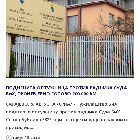
ПОДИГНУТА ОПТУЖНИЦА ПРОТИВ РАДНИКА СУДА
БиХ, ПРОНЕВЈЕРИО ГОТОВО 200.000 КМ
САРАЈЕВО, 5. АВГУСТА /СРНА/ - Тужилаштво БиХ
подигло је оптужницу против радника Суда БиХ
Сеада Бублина /32/ који се терети да је незаконито
присвојио...
прије 13 сати