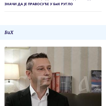
ЗНАЧИ ДА ЈЕ ПРАВОСУЂЕ У БиХ РУГЛО
БиХ