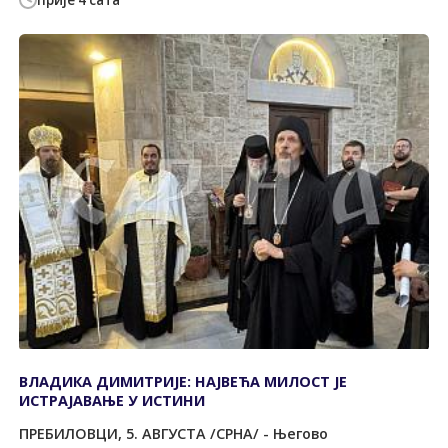
прије 4 сата
ВЛАДИКА ДИМИТРИЈЕ: НАЈВЕЋА МИЛОСТ ЈЕ
ИСТРАЈАВАЊЕ У ИСТИНИ
ПРЕБИЛОВЦИ, 5. АВГУСТА /СРНА/ - Његово