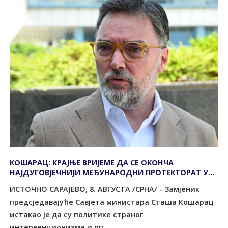
КОШАРАЦ: КРАЈЊЕ ВРИЈЕМЕ ДА СЕ ОКОНЧА
НАЈДУГОВЈЕЧНИЈИ МЕЂУНАРОДНИ ПРОТЕКТОРАТ У
ЕВРОПИ
ИСТОЧНО САРАЈЕВО, 8. АВГУСТА /СРНА/ - Замјеник
предсједавајуће Савјета министара Сташа Кошарац
истакао је да су политике страног
интервенционизма и оп...