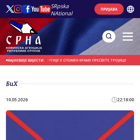
SRpska
ПРИЈАВА
NAtional
 ФОТИЈЕ СЛУЖИ ЛИТУРГИЈУ У СПОМЕН-ХРАМУ ПРЕСВЕТЕ ТРОЈИЦЕ
ДАНАС 
НАЈНОВИЈЕ ВИЈЕСТИ:
БиХ
10.05.2026
22:18:00