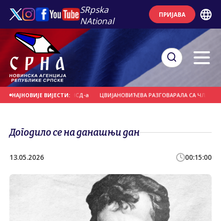
SRpska
ПРИЈАВА
NAtional
ЕРА - ПОНОС СНСД-а
ЦВИЈАНОВИЋЕВА РАЗГОВАРАЛА СА ЧЛАНОВИМА "ЈУ ГР
НАЈНОВИЈЕ ВИЈЕСТИ:
Догодило се на данашњи дан
13.05.2026
00:15:00