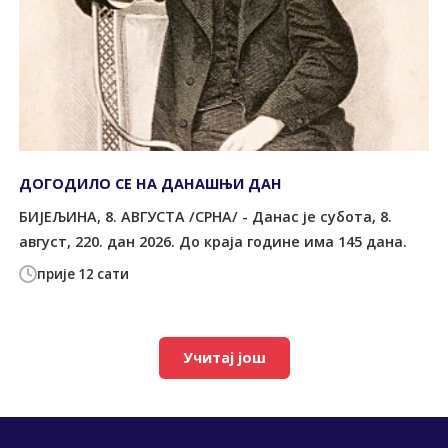
ДОГОДИЛО СЕ НА ДАНАШЊИ ДАН
БИЈЕЉИНА, 8. АВГУСТА /СРНА/ - Данас је субота, 8.
август, 220. дан 2026. До краја године има 145 дана.
прије 12 сати
Учитај још