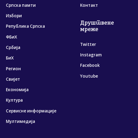
Српска памти
Контакт
Избори
Друштвене
Република Српска
мреже
ФБиХ
Twitter
Србија
Instagram
БиХ
Facebook
Регион
Youtube
Свијет
Економија
Култура
Сервисне информације
Мултимедија