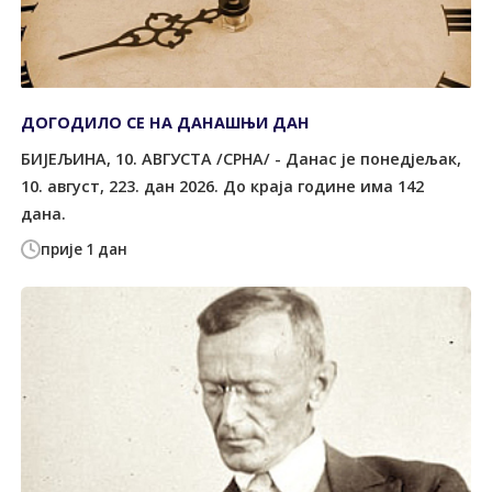
ДОГОДИЛО СЕ НА ДАНАШЊИ ДАН
БИЈЕЉИНА, 10. АВГУСТА /СРНА/ - Данас је понедјељак,
10. август, 223. дан 2026. До краја године има 142
дана.
прије 1 дан