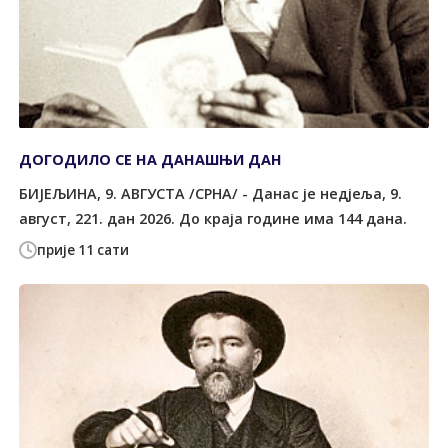
ДОГОДИЛО СЕ НА ДАНАШЊИ ДАН
БИЈЕЉИНА, 9. АВГУСТА /СРНА/ - Данас је недјеља, 9.
август, 221. дан 2026. До краја године има 144 дана.
прије 11 сати