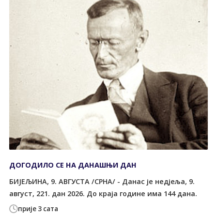
ДОГОДИЛО СЕ НА ДАНАШЊИ ДАН
БИЈЕЉИНА, 9. АВГУСТА /СРНА/ - Данас је недјеља, 9.
август, 221. дан 2026. До краја године има 144 дана.
прије 3 сата