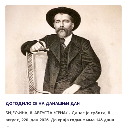
ДОГОДИЛО СЕ НА ДАНАШЊИ ДАН
БИЈЕЉИНА, 8. АВГУСТА /СРНА/ - Данас је субота, 8.
август, 220. дан 2026. До краја године има 145 дана.