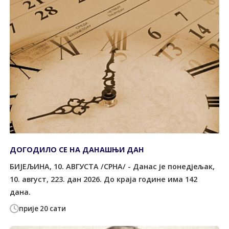
ДОГОДИЛО СЕ НА ДАНАШЊИ ДАН
БИЈЕЉИНА, 10. АВГУСТА /СРНА/ - Данас је понедјељак,
10. август, 223. дан 2026. До краја године има 142
дана.
прије 20 сати