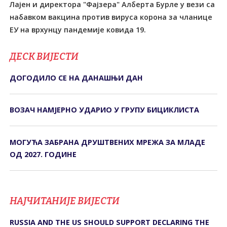
Лајен и директора "Фајзера" Алберта Бурле у вези са
набавком вакцина против вируса корона за чланице
ЕУ на врхунцу пандемије ковида 19.
ДЕСК ВИЈЕСТИ
ДОГОДИЛО СЕ НА ДАНАШЊИ ДАН
ВОЗАЧ НАМЈЕРНО УДАРИО У ГРУПУ БИЦИКЛИСТА
МОГУЋА ЗАБРАНА ДРУШТВЕНИХ МРЕЖА ЗА МЛАДЕ
ОД 2027. ГОДИНЕ
НАЈЧИТАНИЈЕ ВИЈЕСТИ
RUSSIA AND THE US SHOULD SUPPORT DECLARING THE