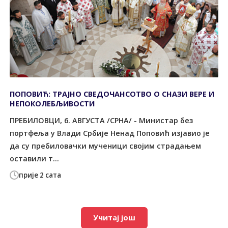
ПОПОВИЋ: ТРАЈНО СВЕДОЧАНСОТВО О СНАЗИ ВЕРЕ И
НЕПОКОЛЕБЉИВОСТИ
ПРЕБИЛОВЦИ, 6. АВГУСТА /СРНА/ - Министар без
портфеља у Влади Србије Ненад Поповић изјавио је
да су пребиловачки мученици својим страдањем
оставили т...
прије 2 сата
Учитај још