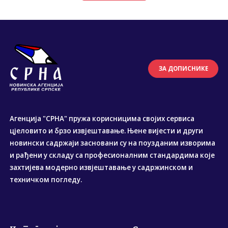
ЗА ДОПИСНИКЕ
Агенција "СРНА" пружа корисницима својих сервиса
цјеловито и брзо извјештавање. Њене вијести и други
новински садржаји засновани су на поузданим изворима
и рађени у складу са професионалним стандардима које
захтијева модерно извјештавање у садржинском и
техничком погледу.