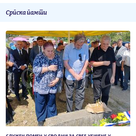
Српска памти
СЛУЖЕН ПОМЕН У СВОДНИ ЗА СРБЕ УБИЈЕНЕ У