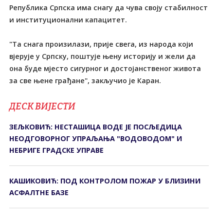
Република Српска има снагу да чува своју стабилност
и институционални капацитет.
"Та снага произилази, прије свега, из народа који
вјерује у Српску, поштује њену историју и жели да
она буде мјесто сигурног и достојанственог живота
за све њене грађане", закључио је Каран.
ДЕСК ВИЈЕСТИ
ЗЕЉКОВИЋ: НЕСТАШИЦА ВОДЕ ЈЕ ПОСЉЕДИЦА
НЕОДГОВОРНОГ УПРАЉАЊА "ВОДОВОДОМ" И
НЕБРИГЕ ГРАДСКЕ УПРАВЕ
КАШИКОВИЋ: ПОД КОНТРОЛОМ ПОЖАР У БЛИЗИНИ
АСФАЛТНЕ БАЗЕ