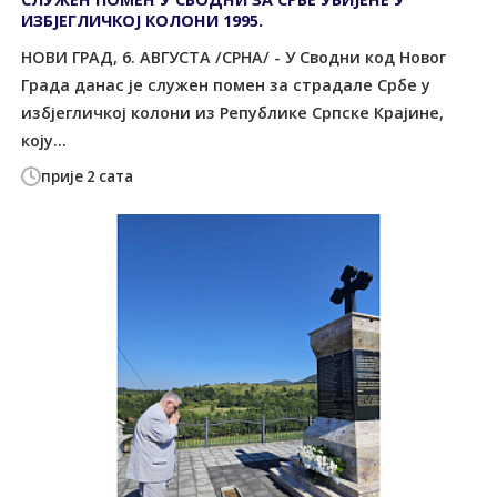
ИЗБЈЕГЛИЧКОЈ КОЛОНИ 1995.
НОВИ ГРАД, 6. АВГУСТА /СРНА/ - У Сводни код Новог
Града данас је служен помен за страдале Србе у
избјегличкој колони из Републике Српске Крајине,
коју...
прије 2 сата