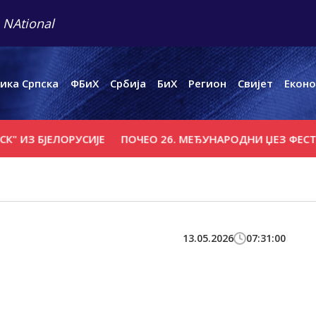
 NAtional
ика Српска
ФБиХ
Србија
БиХ
Регион
Свијет
Еконо
 БЈЕЛОРУСИЈЕ
ПОЧЕО 26. МЕЂУНАРОДНИ ЏЕЗ ФЕСТИВАЛ
13.05.2026
07:31:00