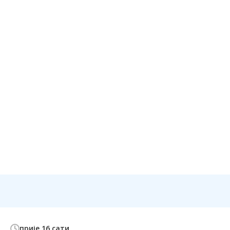
прије 16 сати