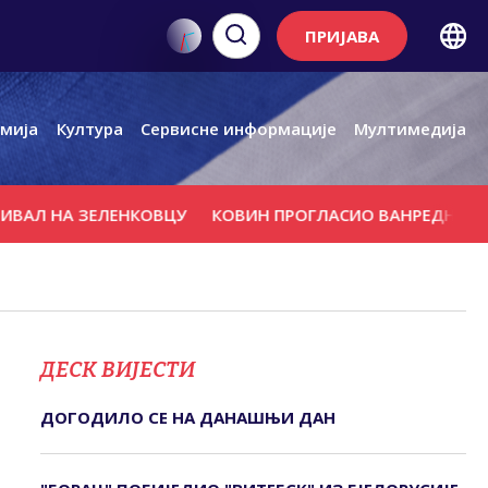
ПРИЈАВА
мија
Култура
Сервисне информације
Мултимедија
 НА ЗЕЛЕНКОВЦУ
КОВИН ПРОГЛАСИО ВАНРЕДНО СТАЊЕ
ДЕСК ВИЈЕСТИ
ДОГОДИЛО СЕ НА ДАНАШЊИ ДАН