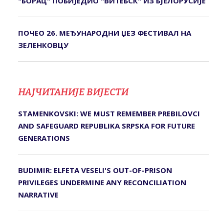
"БОРАЦ" ПОБИЈЕДИО "ВИТЕБСК" ИЗ БЈЕЛОРУСИЈЕ
ПОЧЕО 26. МЕЂУНАРОДНИ ЏЕЗ ФЕСТИВАЛ НА
ЗЕЛЕНКОВЦУ
НАЈЧИТАНИЈЕ ВИЈЕСТИ
STAMENKOVSKI: WE MUST REMEMBER PREBILOVCI
AND SAFEGUARD REPUBLIKA SRPSKA FOR FUTURE
GENERATIONS
BUDIMIR: ELFETA VESELI'S OUT-OF-PRISON
PRIVILEGES UNDERMINE ANY RECONCILIATION
NARRATIVE