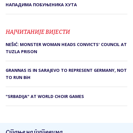
НАПАДИМА ПОБУЊЕНИКА ХУТА
НАЈЧИТАНИЈЕ ВИЈЕСТИ
NEŠIĆ: MONSTER WOMAN HEADS CONVICTS' COUNCIL AT
TUZLA PRISON
GRANNAS IS IN SARAJEVO TO REPRESENT GERMANY, NOT
TO RUN BiH
"SRBADIJA" AT WORLD CHOIR GAMES
Стање на путевима