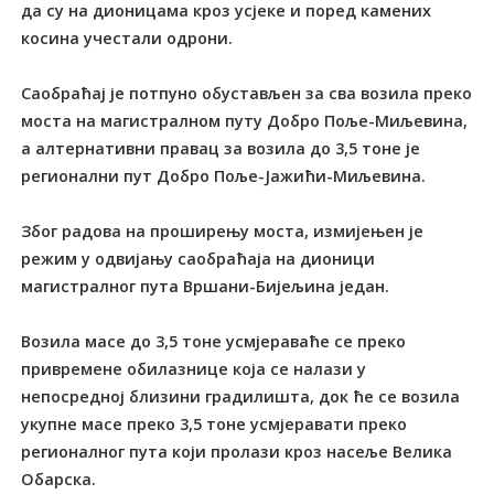
да су на дионицама кроз усјеке и поред камених
косина учестали одрони.
Саобраћај је потпуно обустављен за сва возила преко
моста на магистралном путу Добро Поље-Миљевина,
а алтернативни правац за возила до 3,5 тоне је
регионални пут Добро Поље-Јажићи-Миљевина.
Због радова на проширењу моста, измијењен је
режим у одвијању саобраћаја на дионици
магистралног пута Вршани-Бијељина један.
Возила масе до 3,5 тоне усмјераваће се преко
привремене обилазнице која се налази у
непосредној близини градилишта, док ће се возила
укупне масе преко 3,5 тоне усмјеравати преко
регионалног пута који пролази кроз насеље Велика
Обарска.