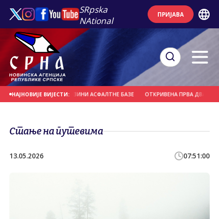
SRpska
ПРИЈАВА
NAtional
ЛОМ ПОЖАР У БЛИЗИНИ АСФАЛТНЕ БАЗЕ
ОТКРИВЕНА ПРВА ДВА СЛУЧАЈА Г
НАЈНОВИЈЕ ВИЈЕСТИ:
Стање на путевима
13.05.2026
07:51:00